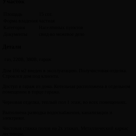
Участок
Площадь
15 сот.
Форма владения
частная
Категория
Населённых пунктов
Документы
свид-во межевое дело
Детали
газ, 220В, 380В, гараж
Дом 166 м2 введен в эксплуатацию. Получистовая отделка.
Строился дом под клиента.
Доступ в гараж из дома. Котельная расположена в отдельном
помещении в торце гаража.
Черновая отделка, теплый пол 1 этаж, во всех помещениях.
Выполнена разводка водоснабжения, канализации и
электрики.
Чистовая стяжка полов на 2х этажах. Металлический каркас
лестницы.