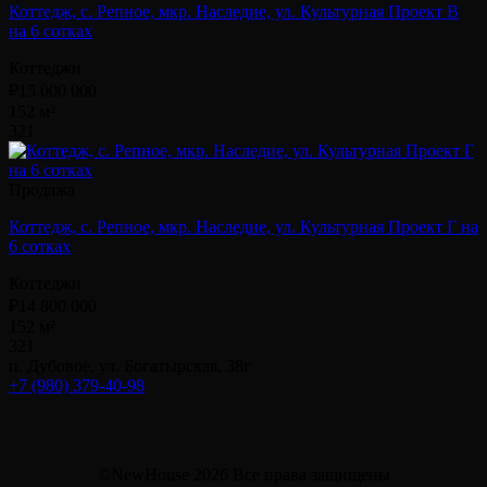
Коттедж, с. Репное, мкр. Наследие, ул. Культурная Проект В
на 6 сотках
Коттеджи
₽15 000 000
152 м²
3
2
1
Продажа
Коттедж, с. Репное, мкр. Наследие, ул. Культурная Проект Г на
6 сотках
Коттеджи
₽14 800 000
152 м²
3
2
1
п. Дубовое, ул. Богатырская, 38г
+7 (980) 379-40-98
©NewHouse 2026 Все права защищены