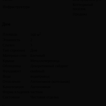
Коттеджный
Инфраструктура
посёлок
Продажа
Дом
2
Площадь
166 м
Этажность
2
Спален
3
Тип строения
Дом
Материал стен
Блочный
Крыша
Металлочерепица
Облицовка
Декоративный сайдинг
Фундамент
свайный
Вода
водопровод
Отопление
Автономное (котельная)
Канализация
Автономная
Форма владения
частная
Состояние
Чистовая отделка