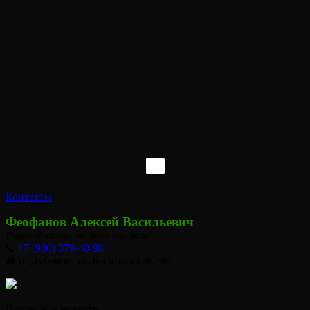
Контакты
Феофанов Алексей Васильевич
Руководитель отдела продаж
+7 (980) 379-40-98
п. Дубовое, ул. Богатырская, 38г
Последние новости