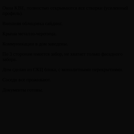
Окна KBE, полностью открываются все створки (усиленный
профиль).
Внешняя облицовка сайдинг.
Крыша металло-черепица.
Коммуникации в дом заведены.
По 3 сторонам имеется забор, не хватает только фасадного
забора.
Дом сделан из СКЦ блока, с монолитными перекрытиями.
Соседи все проживают.
Документы готовы.