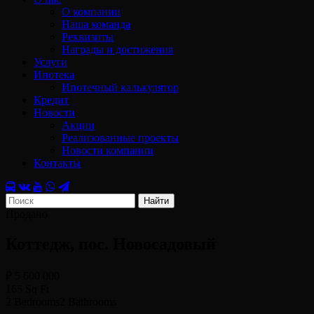
О компании
Наша команда
Реквизиты
Награды и достижения
Услуги
Ипотека
Ипотечный калькулятор
Кредит
Новости
Акции
Реализованные проекты
Новости компании
Контакты
Найти
Продано
Коттедж, пос. Новосадовый
₽ 5 600 000
165 Sq Ft
2 Bedrooms
2 Bathrooms