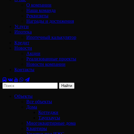
О компании
Наша команда
Реквизиты
Награды и достижения
Услуги
Ипотека
Ипотечный калькулятор
Кредит
Новости
Акции
Реализованные проекты
Новости компании
Контакты
Найти
Объекты
Все объекты
Дома
Коттеджи
Таунхаусы
Многоквартирные дома
Квартиры
Участки под ИЖС