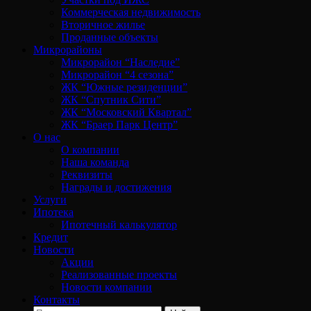
Коммерческая недвижимость
Вторичное жилье
Проданные объекты
Микрорайоны
Микрорайон “Наследие”
Микрорайон “4 сезона”
ЖК “Южные резиденции”
ЖК “Спутник Сити”
ЖК “Московский Квартал”
ЖК “Браер Парк Центр”
О нас
О компании
Наша команда
Реквизиты
Награды и достижения
Услуги
Ипотека
Ипотечный калькулятор
Кредит
Новости
Акции
Реализованные проекты
Новости компании
Контакты