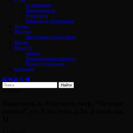
О компании
Наша команда
Реквизиты
Награды и достижения
Услуги
Ипотека
Ипотечный калькулятор
Кредит
Новости
Акции
Реализованные проекты
Новости компании
Контакты
Найти
Продано
Квартира, п. Разумное, мкр. “Четыре
сезона”, ул. Елисеева, д.3а, 2 этаж, кв.
11
₽ 4 000 000