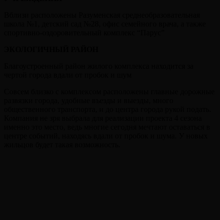
Вблизи расположены Разуменская среднеобразовательная
школа №1, детский сад №28, офис семейного врача, а также
спортивно-оздоровительный комплекс “Парус”
ЭКОЛОГИЧНЫЙ РАЙОН
Благоустроенный район жилого комплекса находится за
чертой города вдали от пробок и шум
Совсем близко с комплексом расположены главные дорожные
развязки города, удобные въезды и выезды, много
общественного транспорта, и до центра города рукой подать.
Компания не зря выбрала для реализации проекта 4 сезона
именно это место, ведь многие сегодня мечтают оставаться в
центре событий, находясь вдали от пробок и шума. У новых
жильцов будет такая возможность.