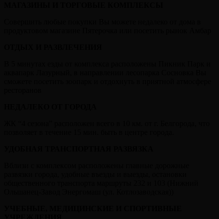
МАГАЗИНЫ И ТОРГОВЫЕ КОМПЛЕКСЫ
Совершить любые покупки Вы можете недалеко от дома в
продуктовом магазине Пятерочка или посетить рынок Амбар
ОТДЫХ И РАЗВЛЕЧЕНИЯ
В 5 минутах езды от комплекса расположены Пикник Парк и
аквапарк Лазурный, в направлении лесопарка Сосновка Вы
сможете посетить зоопарк и отдохнуть в приятной атмосфере
ресторанов
НЕДАЛЕКО ОТ ГОРОДА
ЖК “4 сезона” расположен всего в 10 км. от г. Белгорода, что
позволяет в течение 15 мин. быть в центре города.
УДОБНАЯ ТРАНСПОРТНАЯ РАЗВЯЗКА
Вблизи с комплексом расположены главные дорожные
развязки города, удобные въезды и выезды, остановки
общественного транспорта маршруты 232 и 103 (Нижний
Ольшанец-Завод Энергомаш (ул. Котлозаводская))
УЧЕБНЫЕ, МЕДИЦИНСКИЕ И СПОРТИВНЫЕ
УЧРЕЖДЕНИЯ