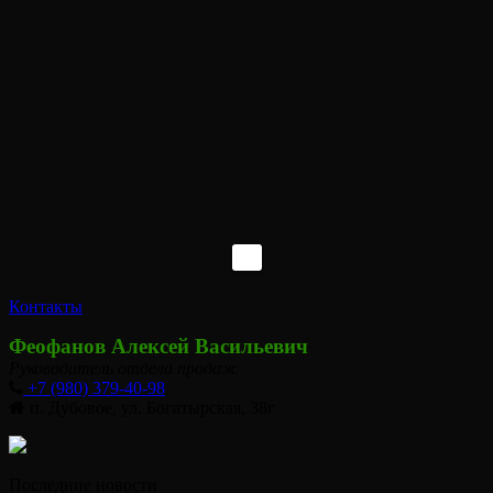
Контакты
Феофанов Алексей Васильевич
Руководитель отдела продаж
+7 (980) 379-40-98
п. Дубовое, ул. Богатырская, 38г
Последние новости