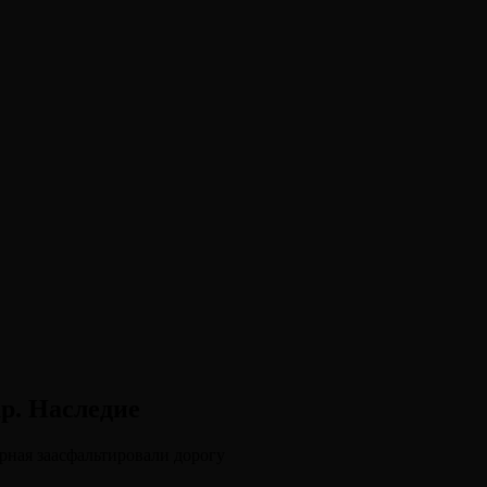
р. Наследие
урная заасфальтировали дорогу