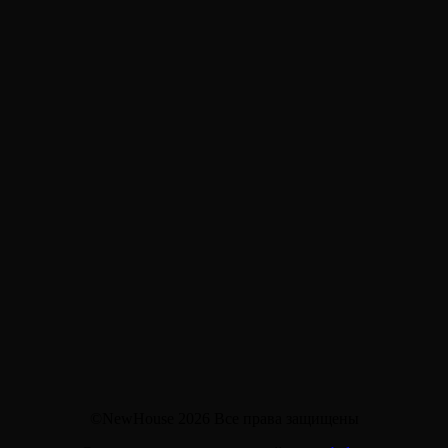
©NewHouse 2026 Все права защищены