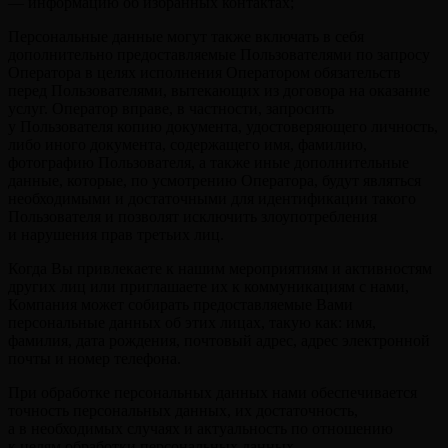
— информацию об избранных контактах;
Персональные данные могут также включать в себя
дополнительно предоставляемые Пользователями по запросу
Оператора в целях исполнения Оператором обязательств
перед Пользователями, вытекающих из договора на оказание
услуг. Оператор вправе, в частности, запросить
у Пользователя копию документа, удостоверяющего личность,
либо иного документа, содержащего имя, фамилию,
фотографию Пользователя, а также иные дополнительные
данные, которые, по усмотрению Оператора, будут являться
необходимыми и достаточными для идентификации такого
Пользователя и позволят исключить злоупотребления
и нарушения прав третьих лиц.
Когда Вы привлекаете к нашим мероприятиям и активностям
других лиц или приглашаете их к коммуникациям с нами,
Компания может собирать предоставляемые Вами
персональные данных об этих лицах, такую как: имя,
фамилия, дата рождения, почтовый адрес, адрес электронной
почты и номер телефона.
При обработке персональных данных нами обеспечивается
точность персональных данных, их достаточность,
а в необходимых случаях и актуальность по отношению
к целям обработки персональных данных.