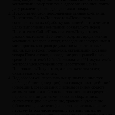
контактный номер телефона, адрес электронной почты,
дату рождения, пол, адрес доставки товара.
Предоставляя свои персональные данные компании,
Посетитель Сайта/Пользователь/Покупатель
соглашается на их обработку компанией, в том числе в
целях выполнения компанией обязательств перед
Посетителем Сайта/Пользователем/Покупателем в
рамках настоящей Публичной оферты , продвижения
компанией товаров и услуг, проведения электронных и
sms опросов, контроля результатов маркетинговых
акций, клиентской поддержки, организации доставки
товара Покупателям, проведение розыгрышей призов
среди Посетителей Сайта/Пользователей/ Покупателей,
контроля удовлетворенности Посетителя Сайта/
Пользователя/Покупателя, а также качества услуг,
оказываемых компанией.
Под обработкой персональных данных понимается
любое действие (операция) или совокупность действий
(операций), совершаемых с использованием средств
автоматизации или без использования таких средств с
персональными данными, включая сбор, запись,
систематизацию, накопление, хранение, уточнение
(обновление, изменение) извлечение, использование,
передачу (в том числе передачу третьим лицам, не
исключая трансграничную передачу, если необходимость