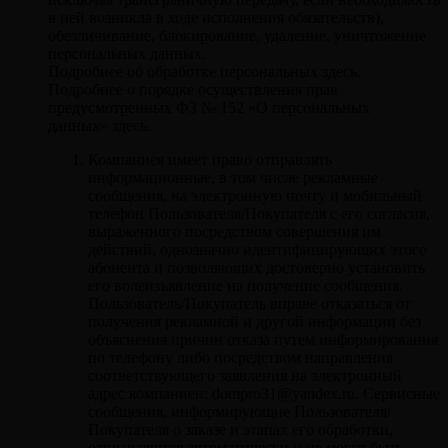
в ней возникла в ходе исполнения обязательств),
обезличивание, блокирование, удаление, уничтожение
персональных данных.
Подробнее об обработке персональных здесь.
Подробнее о порядке осуществления прав
предусмотренных ФЗ № 152 «О персональных
данных» здесь.
Компаниея имеет право отправлять
информационные, в том числе рекламные
сообщения, на электронную почту и мобильный
телефон Пользователя/Покупателя с его согласия,
выраженного посредством совершения им
действий, однозначно идентифицирующих этого
абонента и позволяющих достоверно установить
его волеизъявление на получение сообщения.
Пользователь/Покупатель вправе отказаться от
получения рекламной и другой информации без
объяснения причин отказа путем информирования
по телефону либо посредством направления
соответствующего заявления на электронный
адрес компаниеи: dompro31@yandex.ru. Сервисные
сообщения, информирующие Пользователя/
Покупателя о заказе и этапах его обработки,
отправляются автоматически и не могут быть