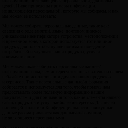
информацию, не являющуюся персональной, для любых
целей. Ниже приведены примеры информации,
не являющейся персональной, которую мы собираем, и как
мы можем её использовать:
Мы можем собирать персональные данные, такие как:
сведения о роде занятий, языке, почтовом индексе,
уникальном идентификаторе устройства, местоположении
и временной зоне, в которой используется тот или иной
продукт, для того чтобы лучше понимать поведение
потребителей и улучшать наши продукты, услуги
и коммуникации.
Мы можем также собирать персональные данные/
информацию о том, чем интересуется пользователь на нашем
веб-сайте при использовании других наших продуктов
и сервисов. Такие персональные данные/информация
собирается и используется для того, чтобы помочь нам
предоставлять более полезную информацию нашим
покупателям и для понимания того, какие элементы нашего
сайта, продуктов и услуг наиболее интересны. Для целей
настоящей Политики Конфиденциальности совокупные
данные рассматриваются как данные/информация,
не являющиеся персональными.
Если мы совмещаем информацию, не являющуюся