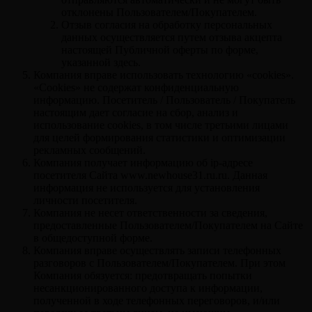
отклонены Пользователем/Покупателем.
Отзыв согласия на обработку персональных
данных осуществляется путем отзыва акцепта
настоящей Публичной оферты по форме,
указанной здесь.
Компания вправе использовать технологию «cookies».
«Cookies» не содержат конфиденциальную
информацию. Посетитель / Пользователь / Покупатель
настоящим дает согласие на сбор, анализ и
использование cookies, в том числе третьими лицами
для целей формирования статистики и оптимизации
рекламных сообщений.
Компания получает информацию об ip-адресе
посетителя Сайта www.newhouse31.ru.ru. Данная
информация не используется для установления
личности посетителя.
Компания не несет ответственности за сведения,
предоставленные Пользователем/Покупателем на Сайте
в общедоступной форме.
Компания вправе осуществлять записи телефонных
разговоров с Пользователем/Покупателем. При этом
Компания обязуется: предотвращать попытки
несанкционированного доступа к информации,
полученной в ходе телефонных переговоров, и/или