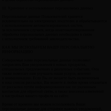
III. Хранение и использование персональных данных
Персональные данные Пользователей хранятся
исключительно на электронных носителях и обрабатываются
с использованием автоматизированных систем,
за исключением случаев, когда неавтоматизированная
обработка персональных данных необходима в связи
с исполнением требований законодательства.
КАК МЫ ИСПОЛЬЗУЕМ ВАШУ ПЕРСОНАЛЬНУЮ
ИНФОРМАЦИЮ
Собираемые нами персональные данные позволяют
направлять Вам уведомления о новых продуктах,
специальных предложениях и различных событиях. Они
также помогает нам улучшать наши услуги, контент
и коммуникации. Если Вы не желаете быть включенным
в наш список рассылки, Вы можете в любое время отказаться
от рассылки путём информирования нас по указанным
контактам для обратной связи, а также внесения изменений
в настройках вашего профиля на сайте.
Время от времени мы можем использовать Ваши
персональные данные для отправки важных уведомлений,