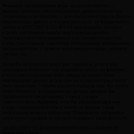
Компания предпринимает меры предосторожности —
включая правовые, организационные, административные,
технические и физические — для обеспечения защиты Ваших
персональных данных в соответствии со ст. 19 Федерального
закона от 27.07.2006 N 152-ФЗ «О персональных данных»
в целях обеспечения защиты персональных данных
Пользователя от неправомерного или случайного доступа
к ним, уничтожения, изменения, блокирования, копирования,
распространения, а также от иных неправомерных действий
третьих лиц.
Когда Вы используете некоторые продукты, услуги или
приложения Компании или размещаете записи на форумах,
в чатах или социальных сетях, предоставляемые Вами
персональные данные видны другим пользователям и могут
быть прочитаны, собраны или использованы ими. Вы несёте
ответственность за персональные данные, которые Вы
предпочитаете предоставлять, в таких случаях
самостоятельно. Например, если Вы указываете своё имя
и адрес электронной почты в записи на форуме, такая
информация является публичной. Пожалуйста, соблюдайте
меры предосторожности при использовании таких функций.
ЦЕЛОСТНОСТЬ И СОХРАНЕНИЕ ПЕРСОНАЛЬНОЙ
ИНФОРМАЦИИ