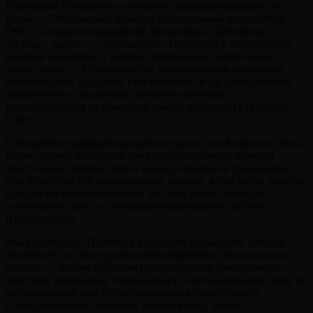
Настоящие Положение о политике конфиденциальности
(далее — Положение) является официальным документом
ООО «Специализированный Застройщик «Дубовская
Застава» (далее — «Компания»/ «Оператор»), и определяет
порядок обработки и защиты информации о физических
лицах (далее — Пользователи), пользующихся сервисами,
информацией, услугами, программами (в т.ч. программами
лояльности) и продуктами интернет-магазина,
расположенного на доменном имени newhouse31.ru (далее —
Сайт).
Соблюдение конфиденциальности важно для Компании, ведь
целью данной Политики конфиденциальности является
обеспечение защиты прав и свобод человека и гражданина
при обработке его персональных данных, в том числе защиты
прав на неприкосновенность частной жизни, личную
и семейную тайну, от несанкционированного доступа
и разглашения.
Мы разработали Политику Конфиденциальности, которая
описывает, как мы осуществляем обработку персональных
данных — любые действия (операции) или совокупность
действий (операций), совершаемых с использованием средств
автоматизации или без использования таких средств
с персональными данными, включая сбор, запись,