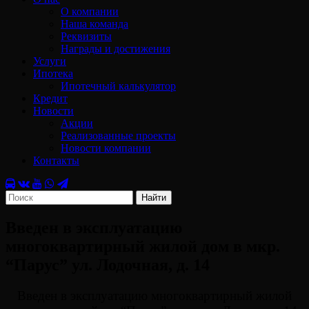
О компании
Наша команда
Реквизиты
Награды и достижения
Услуги
Ипотека
Ипотечный калькулятор
Кредит
Новости
Акции
Реализованные проекты
Новости компании
Контакты
Найти
Введен в эксплуатацию
многоквартирный жилой дом в мкр.
“Парус” ул. Лодочная, д. 14
Введен в эксплуатацию многоквартирный жилой