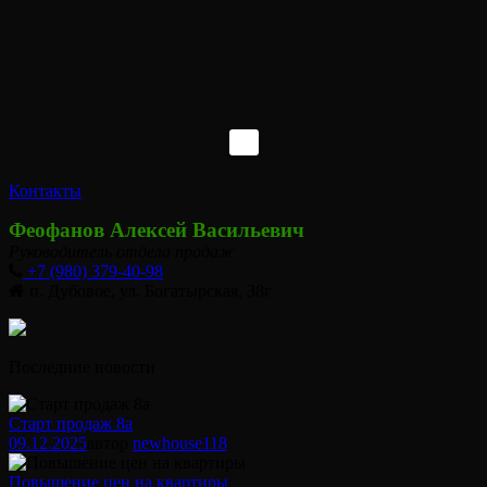
Контакты
Феофанов Алексей Васильевич
Руководитель отдела продаж
+7 (980) 379-40-98
п. Дубовое, ул. Богатырская, 38г
Последние новости
Старт продаж 8а
09.12.2025
автор
newhouse
118
Повышение цен на квартиры