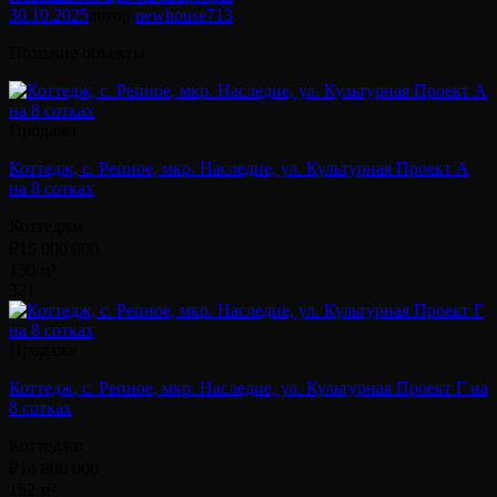
30.10.2025
автор
newhouse
713
Похожие объекты
Продажа
Коттедж, с. Репное, мкр. Наследие, ул. Культурная Проект А
на 8 сотках
Коттеджи
₽15 000 000
150 м²
3
2
1
Продажа
Коттедж, с. Репное, мкр. Наследие, ул. Культурная Проект Г на
8 сотках
Коттеджи
₽14 800 000
152 м²