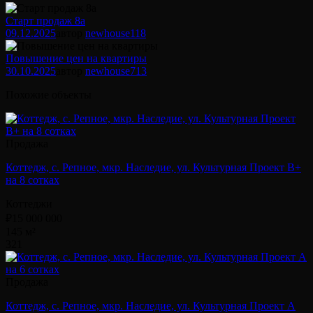
Старт продаж 8а
09.12.2025
автор
newhouse
118
Повышение цен на квартиры
30.10.2025
автор
newhouse
713
Похожие объекты
Продажа
Коттедж, с. Репное, мкр. Наследие, ул. Культурная Проект В+
на 8 сотках
Коттеджи
₽15 000 000
145 м²
3
2
1
Продажа
Коттедж, с. Репное, мкр. Наследие, ул. Культурная Проект А