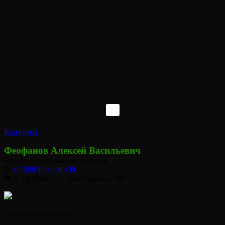
Контакты
Феофанов Алексей Васильевич
Руководитель отдела продаж
+7 (980) 379-40-98
п. Дубовое, ул. Богатырская, 38г
Последние новости