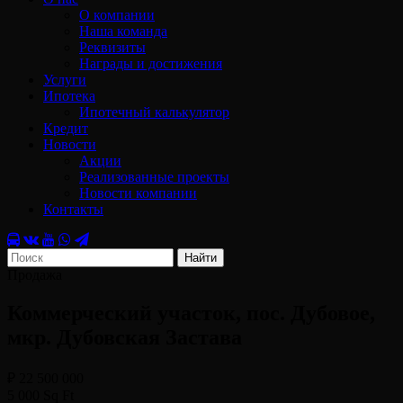
О компании
Наша команда
Реквизиты
Награды и достижения
Услуги
Ипотека
Ипотечный калькулятор
Кредит
Новости
Акции
Реализованные проекты
Новости компании
Контакты
Найти
Продажа
Коммерческий участок, пос. Дубовое,
мкр. Дубовская Застава
₽ 22 500 000
5 000 Sq Ft