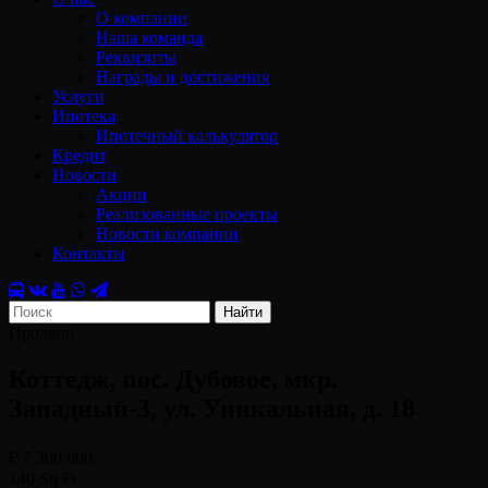
О компании
Наша команда
Реквизиты
Награды и достижения
Услуги
Ипотека
Ипотечный калькулятор
Кредит
Новости
Акции
Реализованные проекты
Новости компании
Контакты
Найти
Продано
Коттедж, пос. Дубовое, мкр.
Западный-3, ул. Уникальная, д. 18
₽ 7 300 000
140 Sq Ft