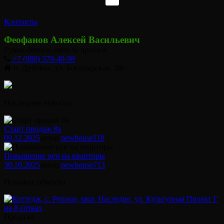
Контакты
Феофанов Алексей Васильевич
Руководитель отдела продаж
+7 (980) 379-40-98
п. Дубовое, ул. Богатырская, 38г
Последние новости
Старт продаж 8а
09.12.2025
автор
newhouse
118
Повышение цен на квартиры
30.10.2025
автор
newhouse
713
Похожие объекты
Продажа