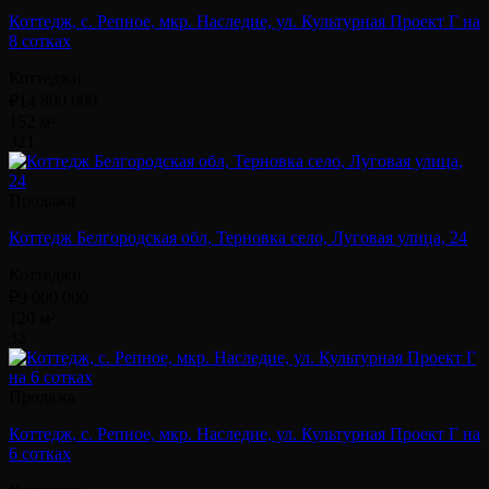
Коттедж, с. Репное, мкр. Наследие, ул. Культурная Проект Г на
8 сотках
Коттеджи
₽14 800 000
152 м²
3
2
1
Продажа
Коттедж Белгородская обл, Терновка село, Луговая улица, 24
Коттеджи
₽9 000 000
120 м²
3
2
Продажа
Коттедж, с. Репное, мкр. Наследие, ул. Культурная Проект Г на
6 сотках