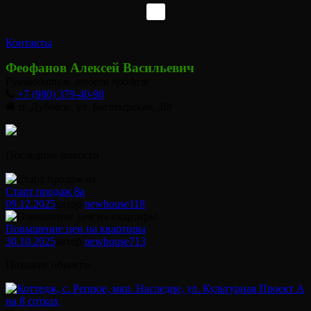
Контакты
Феофанов Алексей Васильевич
Руководитель отдела продаж
+7 (980) 379-40-98
п. Дубовое, ул. Богатырская, 38г
Последние новости
Старт продаж 8а
09.12.2025
автор
newhouse
118
Повышение цен на квартиры
30.10.2025
автор
newhouse
713
Похожие объекты