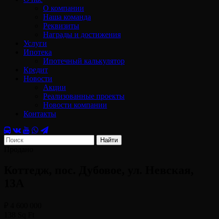
О компании
Наша команда
Реквизиты
Награды и достижения
Услуги
Ипотека
Ипотечный калькулятор
Кредит
Новости
Акции
Реализованные проекты
Новости компании
Контакты
Найти
Продано
Коттедж, пос. Дубовое, ул. Невская,
13А
₽ 4 600 000
138 Sq Ft