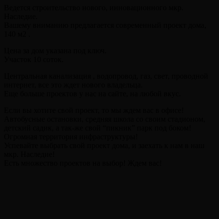
Ведется строительство нового, инновационного мкр.
Наследие.
Вашему вниманию предлагается современный проект дома,
140 м2 .
Цена за дом указана под ключ.
Участок 10 соток.
Центральная канализация , водопровод, газ, свет, проводной
интернет, все это ждет нового владельца.
Еще больше проектов у нас на сайте, на любой вкус.
Если вы хотите свой проект, то мы ждем вас в офисе!
Автобусные остановки, средняя школа со своим стадионом,
детский садик, а так-же свой “пикник” парк под боком!
Огромная территория инфраструктуры!
Успевайте выбрать свой проект дома, и заехать к нам в наш
мкр. Наследие!
Есть множество проектов на выбор! Ждем вас!