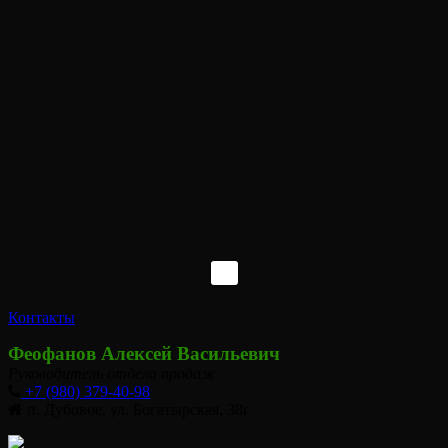
Контакты
Феофанов Алексей Васильевич
Руководитель отдела продаж
+7 (980) 379-40-98
п. Дубовое, ул. Богатырская, 38г