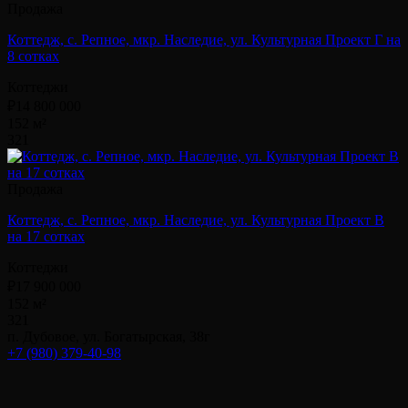
Продажа
Коттедж, с. Репное, мкр. Наследие, ул. Культурная Проект Г на
8 сотках
Коттеджи
₽14 800 000
152 м²
3
2
1
Продажа
Коттедж, с. Репное, мкр. Наследие, ул. Культурная Проект В
на 17 сотках
Коттеджи
₽17 900 000
152 м²
3
2
1
п. Дубовое, ул. Богатырская, 38г
+7 (980) 379-40-98