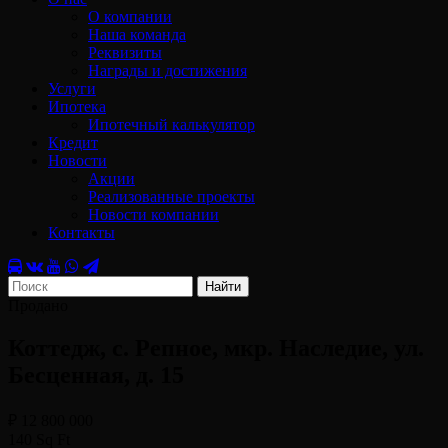
О компании
Наша команда
Реквизиты
Награды и достижения
Услуги
Ипотека
Ипотечный калькулятор
Кредит
Новости
Акции
Реализованные проекты
Новости компании
Контакты
Найти
Продано
Коттедж, с. Репное, мкр. Наследие, ул.
Бесценная, д. 15
₽ 12 800 000
140 Sq Ft