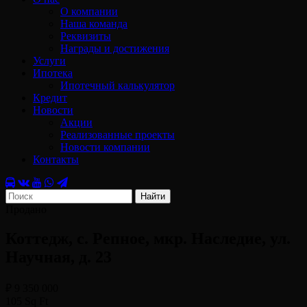
О компании
Наша команда
Реквизиты
Награды и достижения
Услуги
Ипотека
Ипотечный калькулятор
Кредит
Новости
Акции
Реализованные проекты
Новости компании
Контакты
Найти
Продано
Коттедж, с. Репное, мкр. Наследие, ул.
Научная, д. 23
₽ 9 350 000
105 Sq Ft