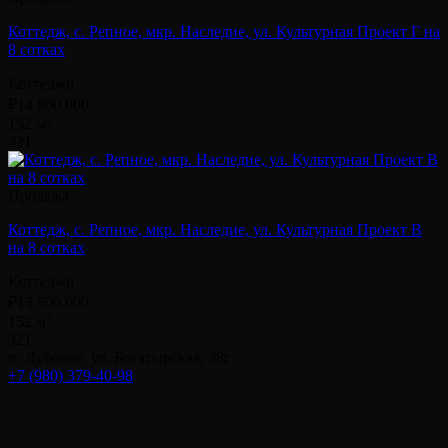
Коттедж, с. Репное, мкр. Наследие, ул. Культурная Проект Г на
8 сотках
Коттеджи
₽14 800 000
152 м²
3
2
1
Продажа
Коттедж, с. Репное, мкр. Наследие, ул. Культурная Проект В
на 8 сотках
Коттеджи
₽15 500 000
152 м²
3
2
1
п. Дубовое, ул. Богатырская, 38г
+7 (980) 379-40-98