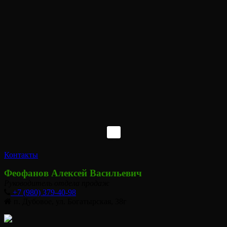
Контакты
Феофанов Алексей Васильевич
Руководитель отдела продаж
+7 (980) 379-40-98
п. Дубовое, ул. Богатырская, 38г