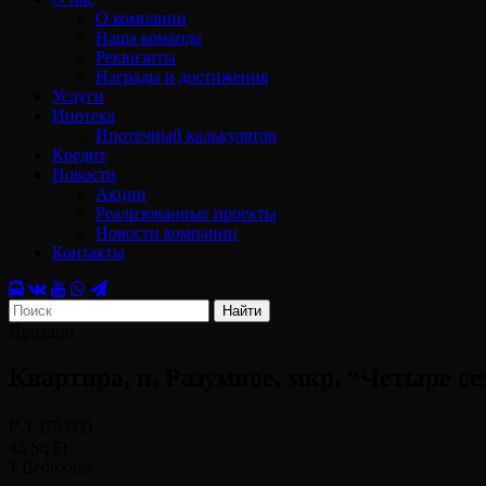
О компании
Наша команда
Реквизиты
Награды и достижения
Услуги
Ипотека
Ипотечный калькулятор
Кредит
Новости
Акции
Реализованные проекты
Новости компании
Контакты
Найти
Продано
Квартира, п. Разумное, мкр. “Четыре сезо
₽ 3 375 000
45 Sq Ft
1 Bedrooms