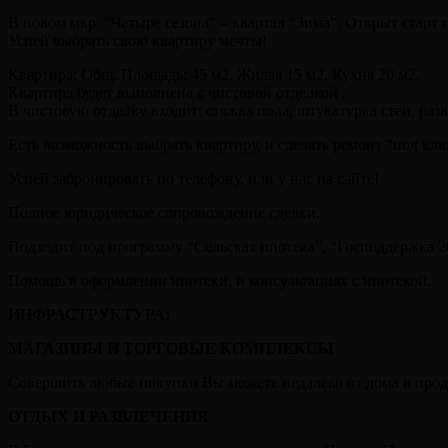
В новом мкр. “Четыре сезона” – квартал “Зима”. Открыт старт 
Успей выбрать свою квартиру мечты!
Квартира: Общ. Площадь: 45 м2. Жилая 15 м2. Кухня 20 м2.
Квартира будет выполнена с чистовой отделкой .
В чистовую отделку входит: стяжка пола, штукатурка стен, раз
Есть возможность выбрать квартиру, и сделать ремонт “под кл
Успей забронировать по телефону, или у нас на сайте!
Полное юридическое сопровождение сделки.
Подходит под программу “Сельская ипотека”, “Господдержка 20
Помощь в оформлении ипотеки, и консультациях с ипотекой.
ИНФРАСТРУКТУРА:
МАГАЗИНЫ И ТОРГОВЫЕ КОМПЛЕКСЫ
Совершить любые покупки Вы можете недалеко от дома в прод
ОТДЫХ И РАЗВЛЕЧЕНИЯ