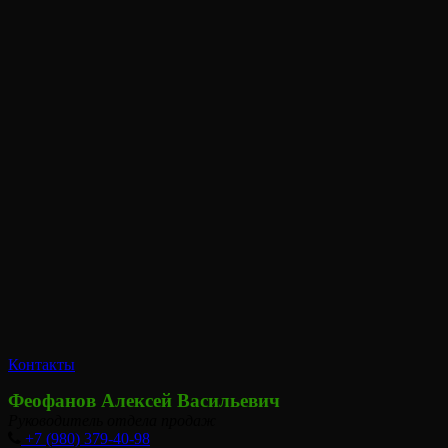
Контакты
Феофанов Алексей Васильевич
Руководитель отдела продаж
+7 (980) 379-40-98