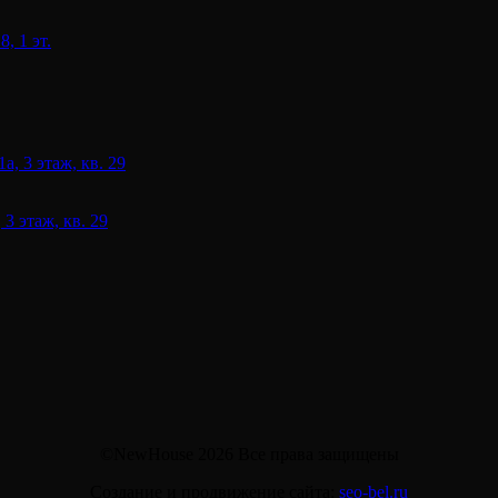
, 1 эт.
 3 этаж, кв. 29
©NewHouse 2026 Все права защищены
Создание и продвижение сайта:
seo-bel.ru