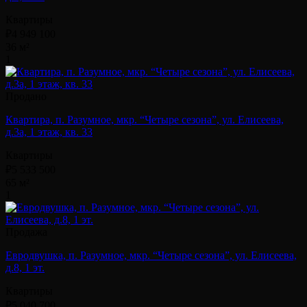
Квартиры
₽4 949 100
36 м²
1
Продано
Квартира, п. Разумное, мкр. “Четыре сезона”, ул. Елисеева,
д.3а, 1 этаж, кв. 33
Квартиры
₽5 533 500
65 м²
1
Продажа
Евродвушка, п. Разумное, мкр. “Четыре сезона”, ул. Елисеева,
д.8, 1 эт.
Квартиры
₽5 040 700