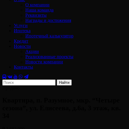
О компании
Наша команда
Реквизиты
Награды и достижения
Услуги
Ипотека
Ипотечный калькулятор
Кредит
Новости
Акции
Реализованные проекты
Новости компании
Контакты
Найти
Продано
Квартира, п. Разумное, мкр. “Четыре
сезона”, ул. Елисеева, д.6а, 3 этаж, кв.
34
₽ 3 682 000