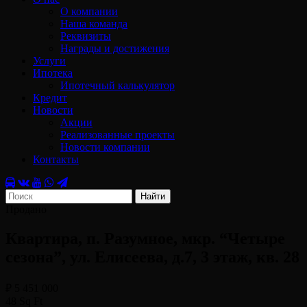
О компании
Наша команда
Реквизиты
Награды и достижения
Услуги
Ипотека
Ипотечный калькулятор
Кредит
Новости
Акции
Реализованные проекты
Новости компании
Контакты
Найти
Продано
Квартира, п. Разумное, мкр. “Четыре
сезона”, ул. Елисеева, д.7, 3 этаж, кв. 28
₽ 5 451 000
48 Sq Ft