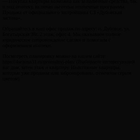
— Покупка квартиры возможна как за наличные средства, так
и под ипотеку, включая льготные ипотечные программы.
Продажа от официального застройщика СЗ «Дубовская
застава».
Обращайтесь в наш офис продаж по адресу: п. Дубовое, ул.
Богатырская 38г, 2 этаж, офис 4. Мы оказываем полное
юридическое сопровождение сделки и помогаем с
оформлением ипотеки.
Посмотреть планировку можно на нашем сайте:
https://4sezona31.ru/generalnyj-plan/ (Выбираете интересующий
вас дом, затем этаж и квартиру. Неактивные квартиры,
которые уже проданы или забронированы, отмечены серым
цветом).