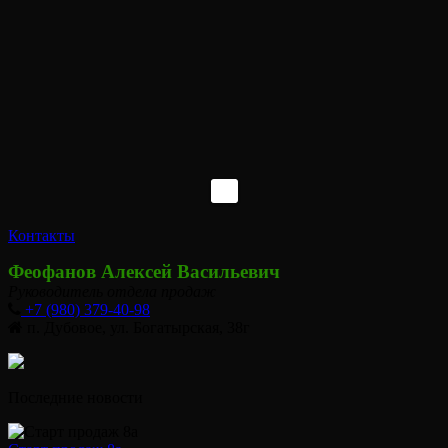
Контакты
Феофанов Алексей Васильевич
Руководитель отдела продаж
+7 (980) 379-40-98
п. Дубовое, ул. Богатырская, 38г
Последние новости