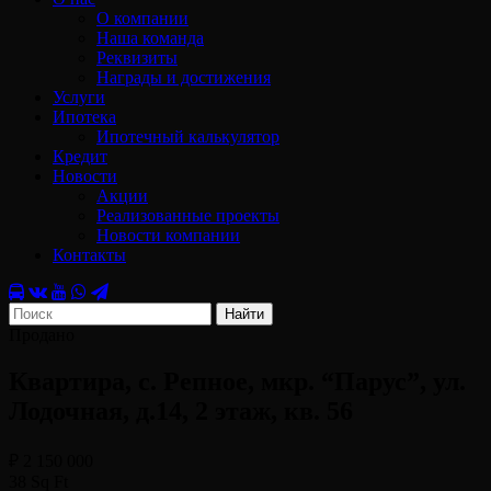
О компании
Наша команда
Реквизиты
Награды и достижения
Услуги
Ипотека
Ипотечный калькулятор
Кредит
Новости
Акции
Реализованные проекты
Новости компании
Контакты
Найти
Продано
Квартира, с. Репное, мкр. “Парус”, ул.
Лодочная, д.14, 2 этаж, кв. 56
₽ 2 150 000
38 Sq Ft