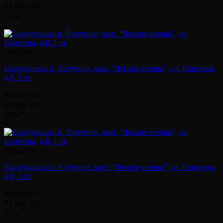
₽4 600 000
54 м²
1
Продажа
Евродвушка, п. Разумное, мкр. “Четыре сезона”, ул. Елисеева,
д.8, 1 эт.
Квартиры
₽4 949 100
36 м²
1
Продажа
Евродвушка, п. Разумное, мкр. “Четыре сезона”, ул. Елисеева,
д.8, 1 эт.
Квартиры
₽5 040 700
37 м²
1