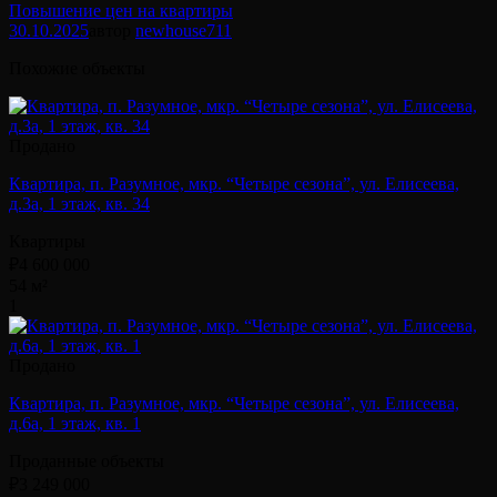
Повышение цен на квартиры
30.10.2025
автор
newhouse
711
Похожие объекты
Продано
Квартира, п. Разумное, мкр. “Четыре сезона”, ул. Елисеева,
д.3а, 1 этаж, кв. 34
Квартиры
₽4 600 000
54 м²
1
Продано
Квартира, п. Разумное, мкр. “Четыре сезона”, ул. Елисеева,
д.6а, 1 этаж, кв. 1
Проданные объекты
₽3 249 000