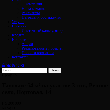
О компании
Наша команда
Реквизиты
Награды и достижения
Услуги
Ипотека
Ипотечный калькулятор
Кредит
Новости
Акции
Реализованные проекты
Новости компании
Контакты
Найти
Продано
Таунхаус 64 м² на участке 3 сот., Репное
село, Портовая, 14
₽ 5 200 000
64 Sq Ft