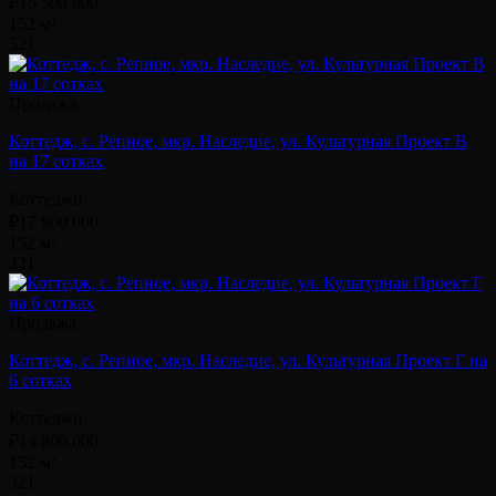
₽15 500 000
152 м²
3
2
1
Продажа
Коттедж, с. Репное, мкр. Наследие, ул. Культурная Проект В
на 17 сотках
Коттеджи
₽17 900 000
152 м²
3
2
1
Продажа
Коттедж, с. Репное, мкр. Наследие, ул. Культурная Проект Г на
6 сотках
Коттеджи
₽14 800 000
152 м²
3
2
1