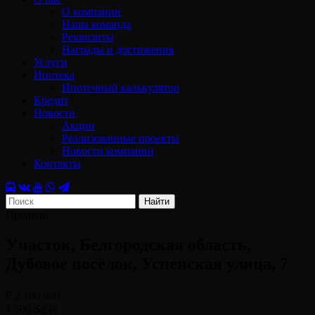
О компании
Наша команда
Реквизиты
Награды и достижения
Услуги
Ипотека
Ипотечный калькулятор
Кредит
Новости
Акции
Реализованные проекты
Новости компании
Контакты
Найти
Продано
Участок, Белгородская область,
Дубовое посёлок, Успенская улица, 7
₽ 2 100 000
1 500 Sq Ft