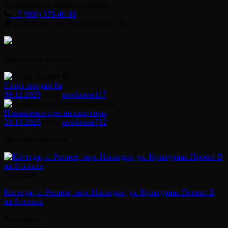
Руководитель отдела продаж
+7 (980) 379-40-98
п. Дубовое, ул. Богатырская, 38г
Последние новости
Старт продаж 8а
09.12.2025
автор
newhouse
117
Повышение цен на квартиры
30.10.2025
автор
newhouse
712
Похожие объекты
Продажа
Коттедж, с. Репное, мкр. Наследие, ул. Культурная Проект В
на 8 сотках
Коттеджи